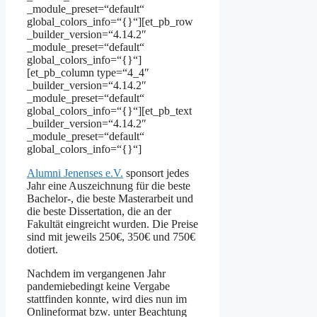
_module_preset=“default“
global_colors_info=“{}“][et_pb_row
_builder_version=“4.14.2″
_module_preset=“default“
global_colors_info=“{}“]
[et_pb_column type=“4_4″
_builder_version=“4.14.2″
_module_preset=“default“
global_colors_info=“{}“][et_pb_text
_builder_version=“4.14.2″
_module_preset=“default“
global_colors_info=“{}“]
Alumni Jenenses e.V.
sponsort jedes
Jahr eine Auszeichnung für die beste
Bachelor-, die beste Masterarbeit und
die beste Dissertation, die an der
Fakultät eingreicht wurden. Die Preise
sind mit jeweils 250€, 350€ und 750€
dotiert.
Nachdem im vergangenen Jahr
pandemiebedingt keine Vergabe
stattfinden konnte, wird dies nun im
Onlineformat bzw. unter Beachtung