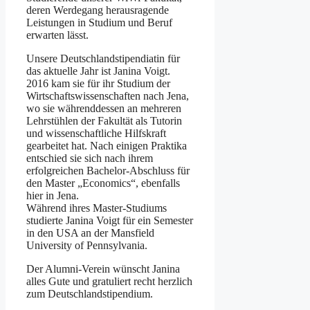
deren Werdegang herausragende
Leistungen in Studium und Beruf
erwarten lässt.
Unsere Deutschlandstipendiatin für
das aktuelle Jahr ist Janina Voigt.
2016 kam sie für ihr Studium der
Wirtschaftswissenschaften nach Jena,
wo sie währenddessen an mehreren
Lehrstühlen der Fakultät als Tutorin
und wissenschaftliche Hilfskraft
gearbeitet hat. Nach einigen Praktika
entschied sie sich nach ihrem
erfolgreichen Bachelor-Abschluss für
den Master „Economics“, ebenfalls
hier in Jena.
Während ihres Master-Studiums
studierte Janina Voigt für ein Semester
in den USA an der Mansfield
University of Pennsylvania.
Der Alumni-Verein wünscht Janina
alles Gute und gratuliert recht herzlich
zum Deutschlandstipendium.