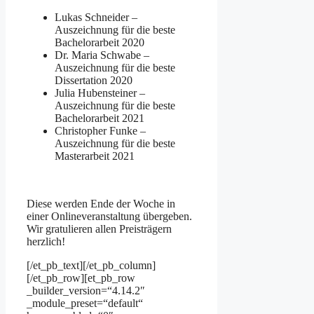
Lukas Schneider –
Auszeichnung für die beste
Bachelorarbeit 2020
Dr. Maria Schwabe –
Auszeichnung für die beste
Dissertation 2020
Julia Hubensteiner –
Auszeichnung für die beste
Bachelorarbeit 2021
Christopher Funke –
Auszeichnung für die beste
Masterarbeit 2021
Diese werden Ende der Woche in
einer Onlineveranstaltung übergeben.
Wir gratulieren allen Preisträgern
herzlich!
[/et_pb_text][/et_pb_column]
[/et_pb_row][et_pb_row
_builder_version=“4.14.2″
_module_preset=“default“