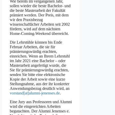
Wie bereits im vergangenen Jahr,
sollen wieder die beste Bachelor- und
die beste Masterarbeit der Fakultät
prämiert werden. Der Preis, mit dem
wir den Praxisbezug
wissenschaftlicher Arbeiten seit 2002
fördern, wird auf dem nächsten
Home-Coming-Weekend überreicht.
Die Lehrstühle können bis Ende
Februar Arbeiten, die sie für
prämierungswürdig erachten,
einreichen. Wenn an Ihrem Lehrstuhl
im Jahr 2021 eine Bachelor – oder
Masterarbeit angefertigt wurde, die
Sie für prämierungswürdig erachten,
senden Sie bitte eine elektronische
Kopie der Arbeit sowie eine kurze
Stellungnahme, aus der ihr konkreter
Anwendungsbezug deutlich wird, an
vorstand[at]alumni-jenenses.de
.
Eine Jury aus Professoren und Alumni
wird die eingereichten Arbeiten
begutachten. Der Alumni Jenenses e.