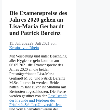
Die Examenspreise des
Jahres 2020 gehen an
Lisa-Maria Gerhardt
und Patrick Bareinz
15. Juli 2022
29. Juli 2021
von
Kristina von Rhein
Mit Verspätung und unter Beachtung
aller Hygieneregeln konnten am
06.05.2021 die Examenspreise des
Jahres 2020 an die beiden
Preisträger*innen Lisa-Maria
Gerhardt M.Sc. und Patrick Bareinz
M.Sc. überreicht werden. Beide
hatten im Jahr zuvor ihr Studium mit
Bestnoten abgeschlossen. Die Preise
werden gestiftet von der
Gesellschaft
der Freunde und Förderer der
Friedrich-Schiller-Universität Jena
und vom Ehemaligenverein der