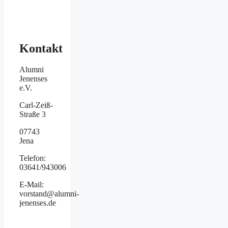
Kontakt
Alumni
Jenenses
e.V.
Carl-Zeiß-
Straße 3
07743
Jena
Telefon:
03641/943006
E-Mail:
vorstand@alumni-
jenenses.de