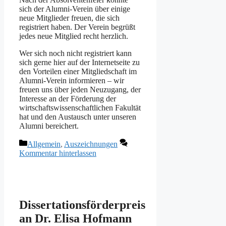
sich der Alumni-Verein über einige
neue Mitglieder freuen, die sich
registriert haben. Der Verein begrüßt
jedes neue Mitglied recht herzlich.
Wer sich noch nicht registriert kann
sich gerne hier auf der Internetseite zu
den Vorteilen einer Mitgliedschaft im
Alumni-Verein informieren – wir
freuen uns über jeden Neuzugang, der
Interesse an der Förderung der
wirtschaftswissenschaftlichen Fakultät
hat und den Austausch unter unseren
Alumni bereichert.
Kategorien
Allgemein
,
Auszeichnungen
Kommentar hinterlassen
Dissertationsförderpreis
an Dr. Elisa Hofmann