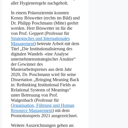
aller Hygieneregeln nachgeholt.
In einem Präsenztermin konnten
Kenny Böswetter (rechts im Bild) und
Dr. Philipp Poschmann (Mitte) geehrt
werden. Herr Böswetter ist für die
von Prof. Geppert (Professur für
Strategisches und Internationales
Management
) betreute Arbeit mit dem
Titel „Die Institutionalisierung des
digitalen Wandels -eine Analyse
unternehmensstrategischer Ansätze“
der Gewinner des
Masterarbeitspreises aus dem Jahr
2020, Dr. Poschmann wird für seine
Dissertation „Bringing Meaning Back
in: Rethinking Institutional Fields as
Relational Systems of Meanings“
unter Betreuung von Prof.
Walgenbach (Professur für
Organisation, Führung und Human
Resource Management
) mit dem
Promotionspreis 2021 ausgezeichnet.
Weitere Auszeichnungen gehen an: