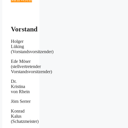
Vorstand
Holger
Lüking
(Vorstandsvorsitzender)
Ede Möser
(stellvertretender
Vorstandsvorsitzender)
Dr.
Kristina
von Rhein
Jörn Serrer
Konrad
Kalus
(Schatzmeister)