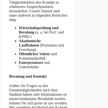
Tätigkeitsfeldern den Kontakt zu
erfahrenen Ansprechpartnern
herzustellen. Unsere Alumni sind
unter anderem in folgenden Bereichen
tätig:
Wirtschaftsprüfung und
Beratung
(u. a. bei PwC und
KPMG)
Akademische
Laufbahnen
(Promotion und
Forschung)
Öffentlicher Sektor
und
Kommunalpolitik
Entrepreneure
und
Unternehmer
Beratung und Kontakt
Sollten Sie Fragen zu den
Einsatzmöglichkeiten nach dem
Studium haben oder Informationen zu
einem bestimmten Berufsbild suchen,
können Sie sich gerne an uns wenden.
Wir vermitteln bei Bedarf den Kontakt