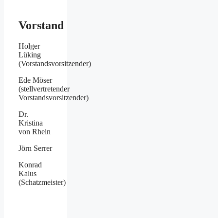
Vorstand
Holger
Lüking
(Vorstandsvorsitzender)
Ede Möser
(stellvertretender
Vorstandsvorsitzender)
Dr.
Kristina
von Rhein
Jörn Serrer
Konrad
Kalus
(Schatzmeister)