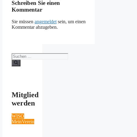
Schreiben Sie einen
Kommentar
Sie müssen
angemeldet
sein, um einen
Kommentar abzugeben.
Suchen
nach:
Mitglied
werden
WISO
MeinVerein